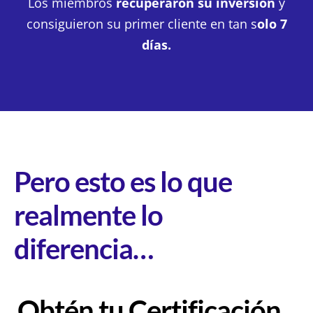
Los miembros
recuperaron su inversión
y
consiguieron su primer cliente en tan s
olo 7
días.
Pero esto es lo que
realmente lo
diferencia…
Obtén tu Certificación