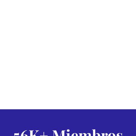
56K+ Miembros