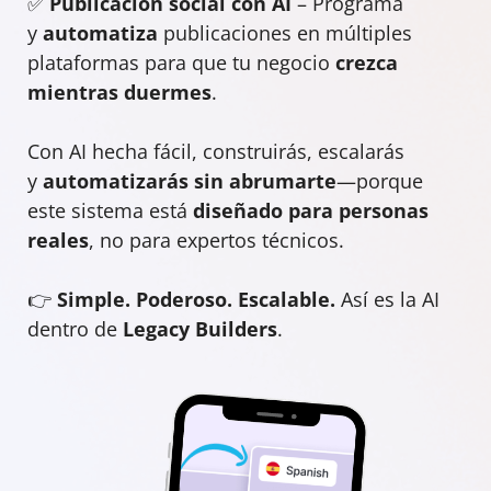
✅
Publicación social con AI
– Programa
y
automatiza
publicaciones en múltiples
plataformas para que tu negocio
crezca
mientras duermes
.
Con AI hecha fácil, construirás, escalarás
y
automatizarás sin abrumarte
—porque
este sistema está
diseñado para personas
reales
, no para expertos técnicos.
👉
Simple. Poderoso. Escalable.
Así es la AI
dentro de
Legacy Builders
.