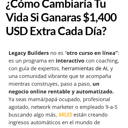
¿Cómo Cambiaría Tu
Vida Si Ganaras $1,400
USD Extra Cada Día?
Legacy Builders
no es “
otro curso en línea”
:
es un programa en
interactivo
con coaching,
con guía de expertos,
herramientas de AI,
y
una comunidad vibrante que te acompaña
mientras construyes, paso a paso,
un
negocio online rentable y automatizado.
Ya seas mamá/papá ocupado, profesional
agotado, network marketer o empleado 9-a-5
buscando algo más,
MILES
están creando
ingresos automáticos en el mundo de