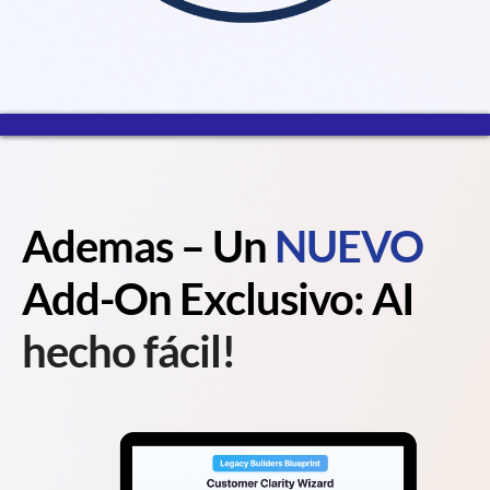
Ademas – Un
NUEVO
Add-On Exclusivo: AI
hecho fácil!