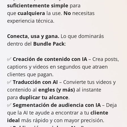
suficientemente simple
para
que
cualquiera
la use.
No
necesitas
experiencia técnica.
Conecta, usa y gana.
Lo que dominarás
dentro del
Bundle Pack
:
✅
Creación de contenido con IA
– Crea posts,
captions y videos en segundos que atraen
clientes que pagan.
✅
Traducción con AI
– Convierte tus videos y
contenido al
engles (y más)
al instante
para
duplicar tu alcance
.
✅
Segmentación de audiencia con IA
– Deja
que la AI te ayude a encontrar a tu
cliente
ideal
más rápido y con mayor precisión.