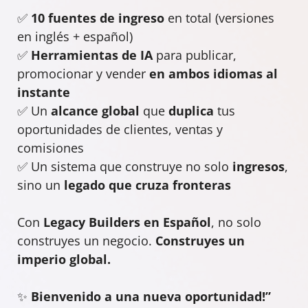
✅
10 fuentes de ingreso
en total (versiones
en inglés + español)
✅
Herramientas de IA
para publicar,
promocionar y vender
en ambos idiomas al
instante
✅ Un
alcance global
que
duplica
tus
oportunidades de clientes, ventas y
comisiones
✅ Un sistema que construye no solo
ingresos
,
sino un
legado que cruza fronteras
Con
Legacy Builders en Español
, no solo
construyes un negocio.
Construyes un
imperio global.
✨
Bienvenido a una nueva oportunidad!”