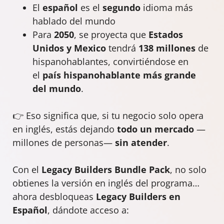
El
español
es el
segundo
idioma más
hablado del mundo
Para
2050
, se proyecta que
Estados
Unidos y Mexico
tendrá
138 millones
de
hispanohablantes, convirtiéndose en
el
país hispanohablante más grande
del mundo
.
👉 Eso significa que, si tu negocio solo opera
en inglés, estás dejando
todo un mercado
—
millones de personas—
sin atender
.
Con el
Legacy Builders Bundle Pack
, no solo
obtienes la versión en inglés del programa…
ahora desbloqueas
Legacy Builders en
Español
, dándote acceso a: