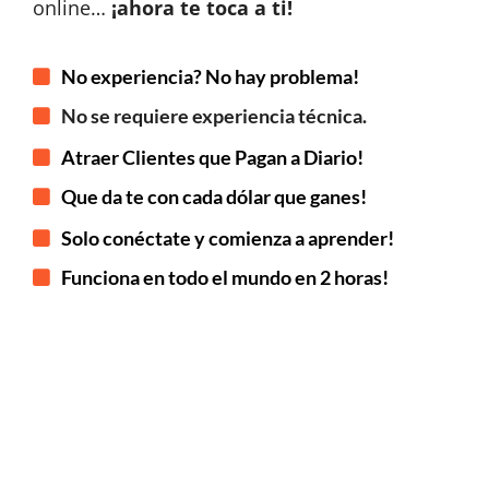
online…
¡ahora te toca a ti!
No experiencia? No hay problema!
No se requiere experiencia técnica.
Atraer Clientes que Pagan a Diario!
Que da te con cada dólar que ganes!
Solo conéctate y comienza a aprender!
Funciona en todo el mundo en 2 horas!