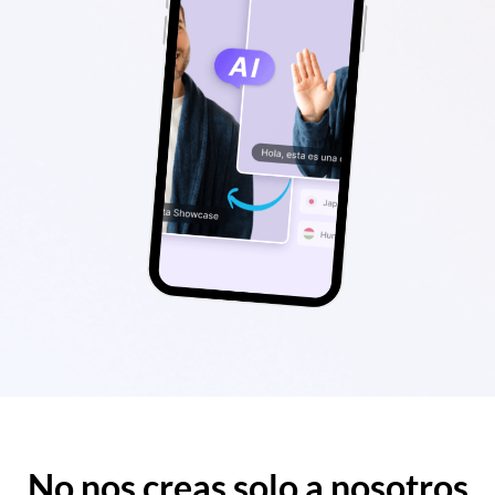
No nos creas solo a nosotros